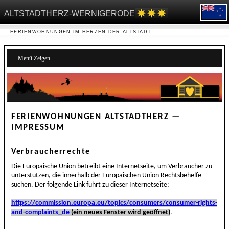
ALTSTADTHERZ-WERNIGERODE
FERIENWOHNUNGEN IM HERZEN DER ALTSTADT
≡
FERIENWOHNUNGEN ALTSTADTHERZ —
IMPRESSUM
Verbraucherrechte
Die Europäische Union betreibt eine Internetseite, um Verbraucher zu
unterstützen, die innerhalb der Europäischen Union Rechtsbehelfe
suchen. Der folgende Link führt zu dieser Internetseite:
https://commission.europa.eu/topics/consumers/consumer-rights-
and-complaints_de
(ein neues Fenster wird geöffnet)
.