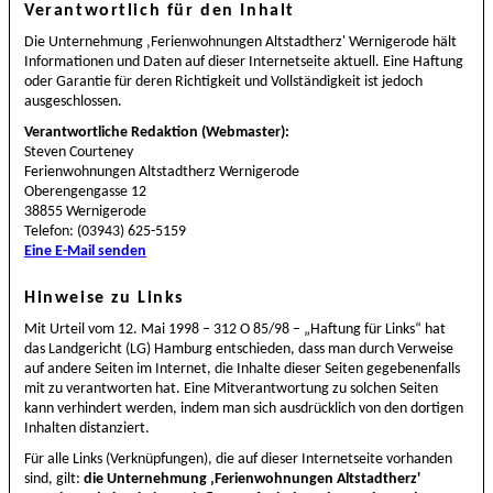
Verantwortlich für den Inhalt
Die Unternehmung ‚Ferienwohnungen Altstadtherz' Wernigerode hält
Informationen und Daten auf dieser Internetseite aktuell. Eine Haftung
oder Garantie für deren Richtigkeit und Vollständigkeit ist jedoch
ausgeschlossen.
Verantwortliche Redaktion (Webmaster):
Steven Courteney
Ferienwohnungen Altstadtherz Wernigerode
Oberengengasse 12
38855 Wernigerode
Telefon: (03943) 625-5159
Eine E-Mail senden
Hinweise zu Links
Mit Urteil vom 12. Mai 1998 – 312 O 85/98 – „Haftung für Links“ hat
das Landgericht (LG) Hamburg entschieden, dass man durch Verweise
auf andere Seiten im Internet, die Inhalte dieser Seiten gegebenenfalls
mit zu verantworten hat. Eine Mitverantwortung zu solchen Seiten
kann verhindert werden, indem man sich ausdrücklich von den dortigen
Inhalten distanziert.
Für alle Links (Verknüpfungen), die auf dieser Internetseite vorhanden
sind, gilt:
die Unternehmung ‚Ferienwohnungen Altstadtherz'