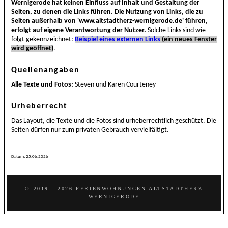
Wernigerode hat keinen Einfluss auf Inhalt und Gestaltung der
Seiten, zu denen die Links führen. Die Nutzung von Links, die zu
Seiten außerhalb von 'www.altstadtherz-wernigerode.de' führen,
erfolgt auf eigene Verantwortung der Nutzer.
Solche Links sind wie
folgt gekennzeichnet:
Beispiel eines externen Links
(ein neues Fenster
wird geöffnet)
.
Quellenangaben
Alle Texte und Fotos:
Steven und Karen Courteney
Urheberrecht
Das Layout, die Texte und die Fotos sind urheberrechtlich geschützt. Die
Seiten dürfen nur zum privaten Gebrauch vervielfältigt.
Datum:
25.06.2026
© 2019 - 2026 FERIENWOHNUNGEN ALTSTADTHERZ
WERNIGERODE