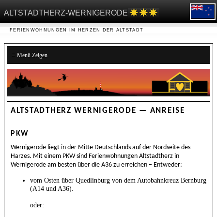
ALTSTADTHERZ-WERNIGERODE
FERIENWOHNUNGEN IM HERZEN DER ALTSTADT
≡
ALTSTADTHERZ WERNIGERODE — ANREISE
PKW
Wernigerode liegt in der Mitte Deutschlands auf der Nordseite des
Harzes. Mit einem PKW sind Ferienwohnungen Altstadtherz in
Wernigerode am besten über die A36 zu erreichen – Entweder:
vom Osten über Quedlinburg von dem Autobahnkreuz Bernburg
(A14 und A36).
oder: