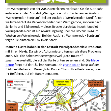
Um Wernigerode von der A36 zu erreichen, verlassen Sie die Autobahn
entweder an der Ausfahrt ‚Wernigerode - Nord‘ oder an der Ausfahrt
‚Wernigerode - Zentrum‘. Bei der Ausfahrt ‚Wernigerode - Nord‘ folgen
Sie bitte
NICHT
die Verkehrsschilder nach Wernigerode, sondern nach
Schierke und Elbingerode – diese Strecke durch das Industriegebiet
Wernigerode Nord ist ein Abkürzungsweg über die L85 zur B244 im
Westen von Wernigerode. Bei der Ausfahrt ‚Wernigerode - Zentrum‘
folgen Sie einfach die L82 in die Stadt.
Manche Gäste haben in der Altstadt Wernigerodes viele Probleme
mit ihren Navis.
Da wir oft Autos mieten, kennen wir diese Probleme
auch. Als Hilfe haben wir deswegen zwei „Foto-Routen“
zusammengestellt, die auf der Karte unten zu sehen sind. Die
blaue
Route
fängt auf der L82 im Osten an. Die
grüne Route
fängt auf der
B244 im Westen an. Diese „Foto-Routen“ kann Ihre Beifahrerin, oder
Ihr Beifahrer, auf ein Handy benutzen.