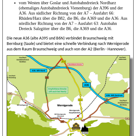
vom Westen über Goslar und Autobahndreieck Nordharz
(ehemaliges Autobahndreieck Vienenburg) der A396 und der
A36. Aus südlicher Richtung von der A7 – Ausfahrt 66:
Rhüden/Harz über die B82, die B6, die A369 und die A36. Aus
nördlicher Richtung von der A7 – Ausfahrt 63: Autobahn
Dreieck Salzgitter über die B6, die A369 und die A36.
Die neue A36 (alte A395 und B6N) verbindet Braunschweig mit
Bernburg (Saale) und bietet eine schnelle Verbindung nach Wernigerode
aus dem Raum Braunschweig und auch von der A2 (Berlin - Hannover).