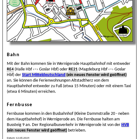
Bahn
Mit der Bahn kommen Sie in Wernigerode Hauptbahnhof mit entweder
RE4
(Halle Hbf ‹–› Goslar Hbf) oder
RE21
(Magdeburg Hbf ‹–› Goslar
Hbf) der
Start Mitteldeutschland
(ein neues Fenster wird geöffnet)
an. Sie können die Ferienwohnungen Altstadtherz von dem
Hauptbahnhof entweder zu Fuß (etwa 15 Minuten) oder mit einem Taxi
(etwa 6 Minuten) erreichen.
Fernbusse
Fernbusse kommen in den Busbahnhof (Kleine Dammstraße 20 - neben
dem Hauptbahnhof) in Wernigerode an. Die Fernbusse halten am
Bussteig 9 an. Der Regionalbusverkehr in Wernigerode ist von der
HVB
(ein neues Fenster wird geöffnet)
betrieben.
Datum:
12.06.2025